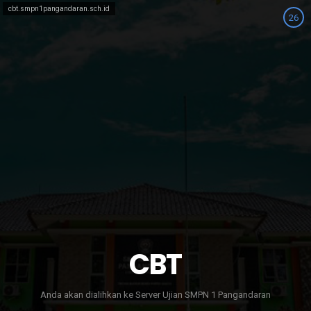
cbt.smpn1pangandaran.sch.id
26
Anda akan dialihkan ke Server Ujian SMPN 1 Pangandaran
CBT
Anda akan dialihkan ke Server Ujian SMPN 1 Pangandaran